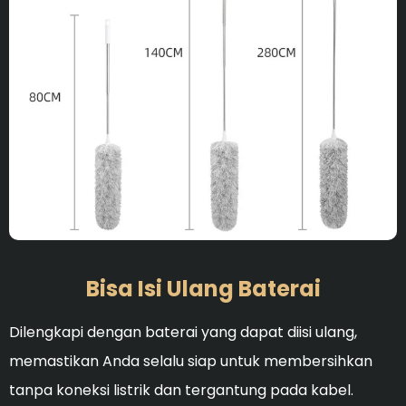
Ideal untuk membersihka
Bisa Isi Ulang Baterai
Dilengkapi dengan baterai yang dapat diisi ulang,
memastikan Anda selalu siap untuk membersihkan
tanpa koneksi listrik dan tergantung pada kabel.