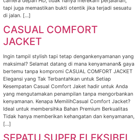
camera depan HD, tidak hanya merekam perjalanan,
tapi juga memastikan bukti otentik jika terjadi sesuatu
di jalan. […]
CASUAL COMFORT
JACKET
Ingin tampil stylish tapi tetap dengankenyamanan yang
maksimal? Selamat datang di mana kenyamanan& gaya
bertemu tanpa kompromi CASUAL COMFORT JACKET
Elegansi yang Tak Terbantahkan untuk Setiap
Kesempatan Casual Comfort Jaket hadir untuk Anda
yang mengutamakan penampilan tanpa mengorbankan
kenyamanan. Kenapa MemilihCasual Comfort Jacket?
Ideal untuk membersihka Bahan Premium Berkualitas
Tidak hanya memberikan kehangatan dan kenyamanan,
[…]
SEPATU SUPER FLEKSIBEL