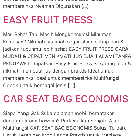
membersihka Nyaman Digunakan […]
EASY FRUIT PRESS
Mau Sehat Tapi Masih Mengkonsumsi Minuman
Kemasan? Nikmati jus buah segar alami setiap hari &
jadikan tubuhmu lebih sehat EASY FRUIT PRESS CARA
MUDAH & CEPAT MENIKMATI JUS BUAH ALAMI TANPA
PENGAWET Dapatkan Easy Fruit Press Sekarang juga &
nikmati membuat jus dengan praktis Ideal untuk
membersihka Ideal untuk membersihka Multifungsi
Cocok untuk berbagai jenis […]
CAR SEAT BAG ECONOMIS
Siapa Yang Gak Suka dalaman mobil berantakan
dengan barang bawaan? Perkenalkan Senjata Ajaib
Multifungsi CAR SEAT BAG ECONOMIS Solusi Terbaik
Untuk Kerapihan Mobil Anda​ Praktis untuk Menjaga