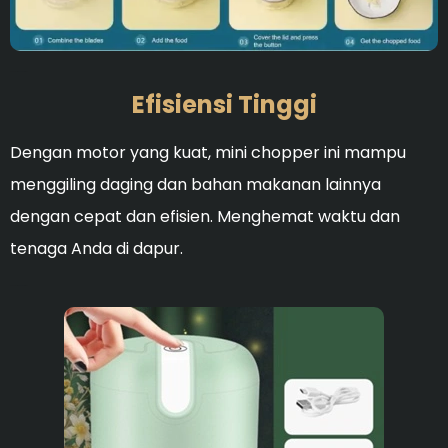
Ideal untuk membersihka
Efisiensi Tinggi
Dengan motor yang kuat, mini chopper ini mampu
menggiling daging dan bahan makanan lainnya
dengan cepat dan efisien. Menghemat waktu dan
tenaga Anda di dapur.
Ideal untuk membersihka