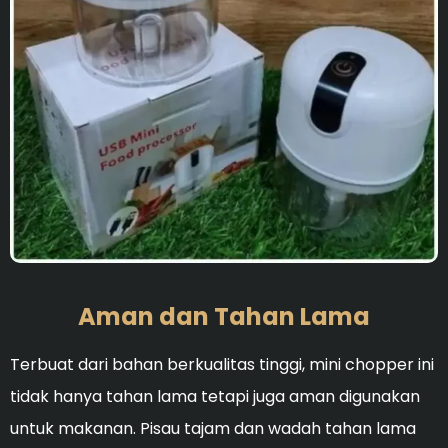
Ideal untuk membersihka
Aman dan Tahan Lama
Terbuat dari bahan berkualitas tinggi, mini chopper ini
tidak hanya tahan lama tetapi juga aman digunakan
untuk makanan. Pisau tajam dan wadah tahan lama