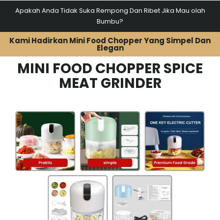
Apakah Anda Tidak Suka Rempong Dan Ribet Jika Mau olah
Bumbu?
Kami Hadirkan Mini Food Chopper Yang Simpel Dan
Elegan
MINI FOOD CHOPPER SPICE
MEAT GRINDER