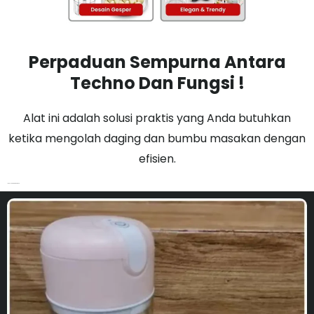
Perpaduan Sempurna Antara
Techno Dan Fungsi !
Alat ini adalah solusi praktis yang Anda butuhkan
ketika mengolah daging dan bumbu masakan dengan
efisien.
Ideal untuk membersihka