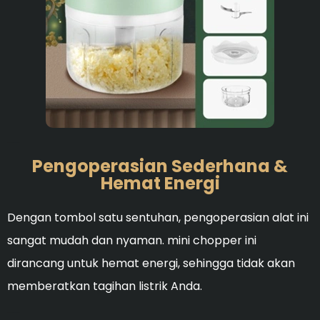
Ideal untuk membersihka
Pengoperasian Sederhana &
Hemat Energi
Dengan tombol satu sentuhan, pengoperasian alat ini
sangat mudah dan nyaman. mini chopper ini
dirancang untuk hemat energi, sehingga tidak akan
memberatkan tagihan listrik Anda.
Ideal untuk membersihka