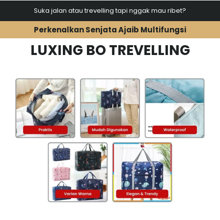
Suka jalan atau trevelling tapi nggak mau ribet?
Perkenalkan Senjata Ajaib Multifungsi
LUXING BO TREVELLING