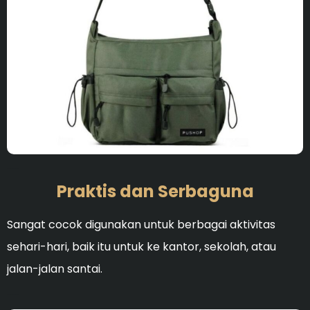
Ideal untuk membersihka
Praktis dan Serbaguna
Sangat cocok digunakan untuk berbagai aktivitas
sehari-hari, baik itu untuk ke kantor, sekolah, atau
jalan-jalan santai.
Ideal untuk membersihka