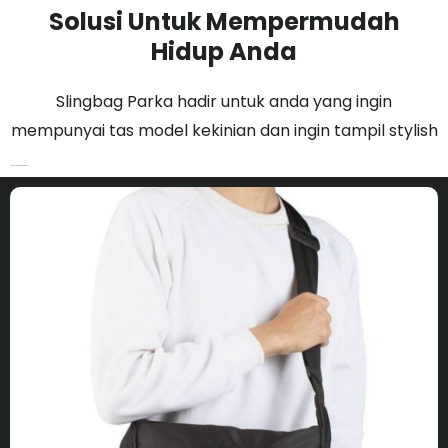
Solusi Untuk Mempermudah
Hidup Anda
Slingbag Parka hadir untuk anda yang ingin
mempunyai tas model kekinian dan ingin tampil stylish
Ideal untuk membersihka