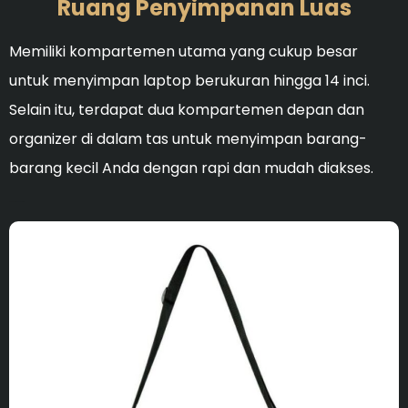
Ruang Penyimpanan Luas
Memiliki kompartemen utama yang cukup besar
untuk menyimpan laptop berukuran hingga 14 inci.
Selain itu, terdapat dua kompartemen depan dan
organizer di dalam tas untuk menyimpan barang-
barang kecil Anda dengan rapi dan mudah diakses.
Ideal untuk membersihka