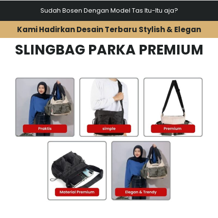
Sudah Bosen Dengan Model Tas Itu-Itu aja?
Kami Hadirkan Desain Terbaru Stylish & Elegan
SLINGBAG PARKA PREMIUM