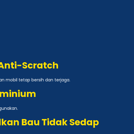
Anti-Scratch
n mobil tetap bersih dan terjaga.
uminium
gunakan.
lkan Bau Tidak Sedap