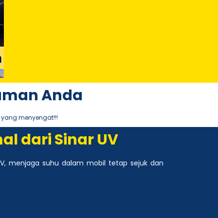
aman Anda
 yang menyengat!!!
l dari Sinar UV
V, menjaga suhu dalam mobil tetap sejuk dan