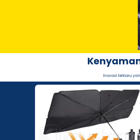
Kenyaman
Inovasi terbaru y