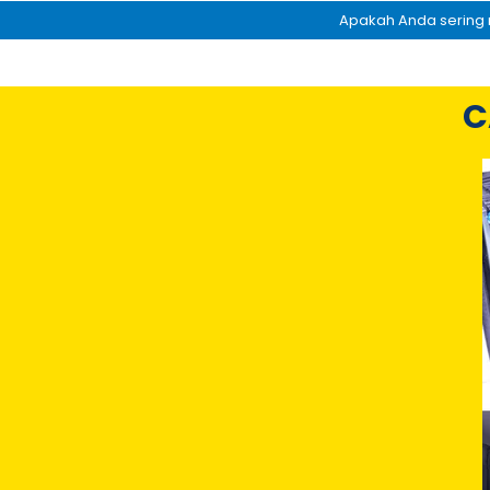
Apakah Anda sering 
C