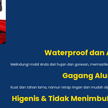
Waterproof dan 
Melindungi mobil Anda dari hujan dan goresan, memastika
Gagang Al
Kuat dan tahan lama, namun tetap ringan dan mudah di
Higenis & Tidak Menimbu