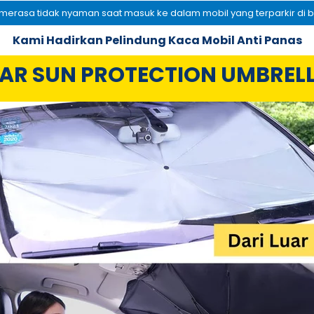
merasa tidak nyaman saat masuk ke dalam mobil yang terparkir di b
Kami Hadirkan Pelindung Kaca Mobil Anti Panas
AR SUN PROTECTION UMBREL